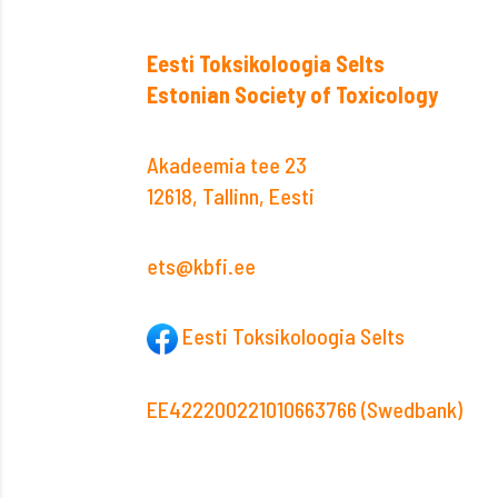
Eesti Toksikoloogia Selts
Estonian Society of Toxicology
Akadeemia tee 23
12618, Tallinn, Eesti
ets@kbfi.ee
Eesti Toksikoloogia Selts
EE422200221010663766 (Swedbank)