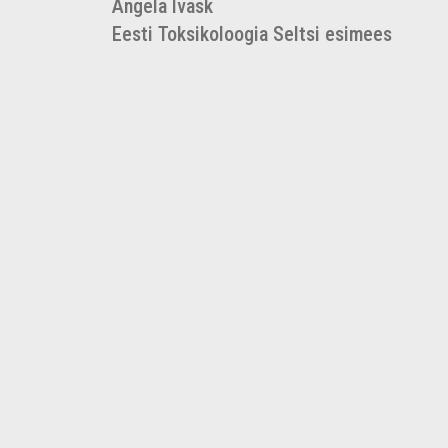
Angela Ivask
Eesti Toksikoloogia Seltsi esimees