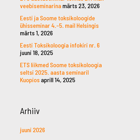
veebiseminarina
märts 23, 2026
Eesti ja Soome toksikoloogide
ühisseminar 4.–5. mail Helsingis
märts 1, 2026
Eesti Toksikoloogia infokiri nr. 6
juuni 18, 2025
ETS liikmed Soome toksikoloogia
seltsi 2025. aasta seminaril
Kuopios
aprill 14, 2025
Arhiiv
juuni 2026