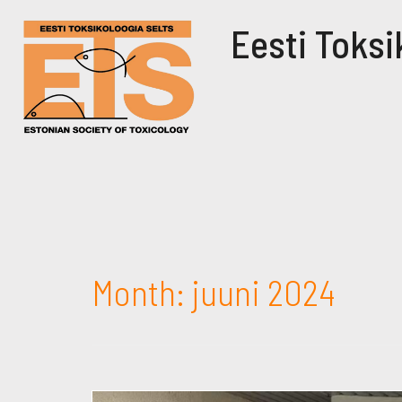
Eesti Toksi
Month:
juuni 2024