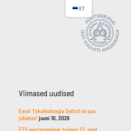
ET
Viimased uudised
Eesti Toksikoloogia Seltsil on uus
juhatus!
juuni 10, 2026
ETS aastaseminar toimus 27. mail