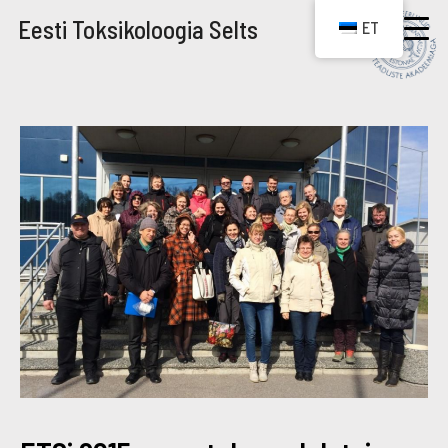
Eesti Toksikoloogia Selts
ET