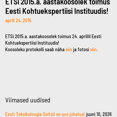
ETSi 2015.a. aastakoosolek toimus
Eesti Kohtuekspertiisi Instituudis!
aprill 24, 2015
ETSi 2015.a. aastakoosolek toimus 24. aprillil Eesti
Kohtuekspertiisi Instituudis!
Koosoleku protokolli saab näha
siin
ja fotosi
siin
.
←
→
Viimased uudised
Eesti Toksikoloogia Seltsil on uus juhatus!
juuni 10, 2026