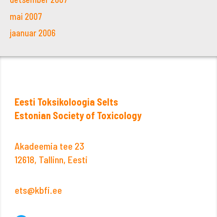
mai 2007
jaanuar 2006
Eesti Toksikoloogia Selts
Estonian Society of Toxicology
Akadeemia tee 23
12618, Tallinn, Eesti
ets@kbfi.ee