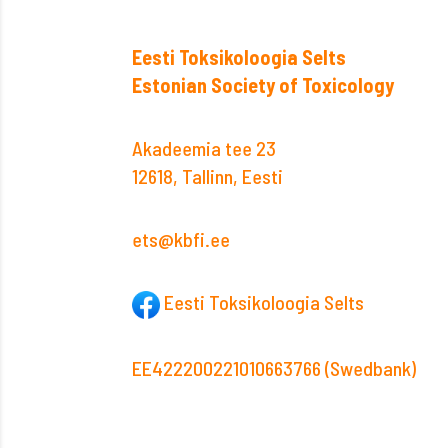
Eesti Toksikoloogia Selts
Estonian Society of Toxicology
Akadeemia tee 23
12618, Tallinn, Eesti
ets@kbfi.ee
Eesti Toksikoloogia Selts
EE422200221010663766 (Swedbank)