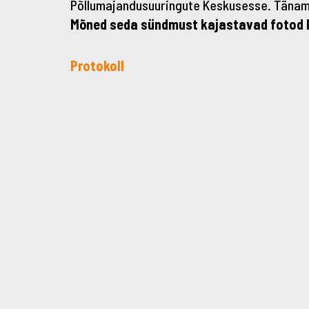
Põllumajandusuuringute Keskusesse. Täname
Mõned seda sündmust kajastavad fotod 
Protokoll
←