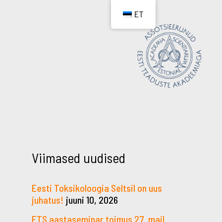
ET
Viimased uudised
Eesti Toksikoloogia Seltsil on uus
juhatus!
juuni 10, 2026
ETS aastaseminar toimus 27. mail