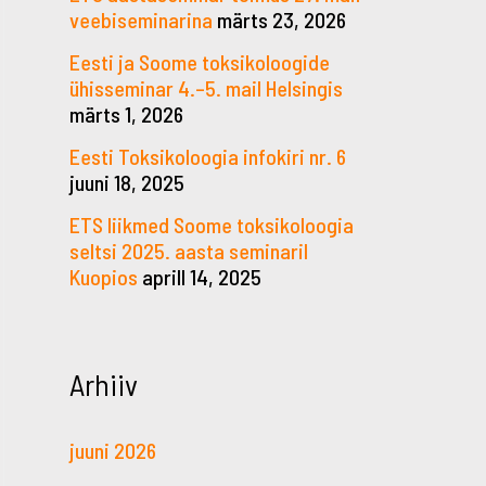
veebiseminarina
märts 23, 2026
Eesti ja Soome toksikoloogide
ühisseminar 4.–5. mail Helsingis
märts 1, 2026
Eesti Toksikoloogia infokiri nr. 6
juuni 18, 2025
ETS liikmed Soome toksikoloogia
seltsi 2025. aasta seminaril
Kuopios
aprill 14, 2025
Arhiiv
juuni 2026