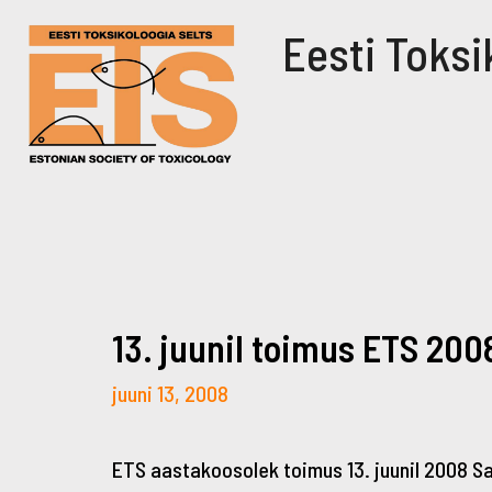
Eesti Toksi
13. juunil toimus ETS 20
juuni 13, 2008
ETS aastakoosolek toimus 13. juunil 2008 Sa