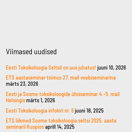
←
→
Viimased uudised
Eesti Toksikoloogia Seltsil on uus juhatus!
juuni 10, 2026
ETS aastaseminar toimus 27. mail veebiseminarina
märts 23, 2026
Eesti ja Soome toksikoloogide ühisseminar 4.–5. mail
Helsingis
märts 1, 2026
Eesti Toksikoloogia infokiri nr. 6
juuni 18, 2025
ETS liikmed Soome toksikoloogia seltsi 2025. aasta
seminaril Kuopios
aprill 14, 2025