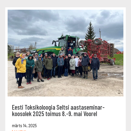
Eesti Toksikoloogia Seltsi aastaseminar-
koosolek 2025 toimus 8.-9. mai Voorel
märts 14, 2025