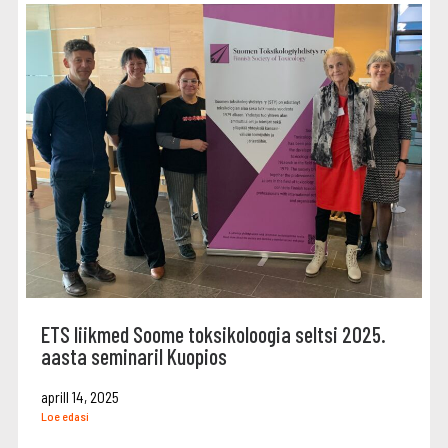
ETS liikmed Soome toksikoloogia seltsi 2025.
aasta seminaril Kuopios
aprill 14, 2025
Loe edasi