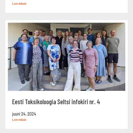
Loe edasi
Eesti Toksikoloogia Seltsi infokiri nr. 4
juuni 24, 2024
Loe edasi