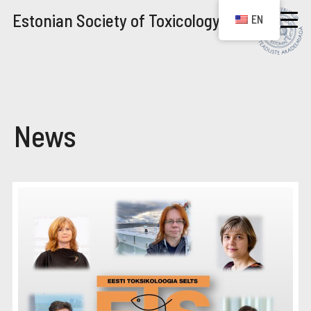
Estonian Society of Toxicology
EN
News