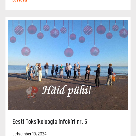
Loe edasi
Eesti Toksikoloogia infokiri nr. 5
detsember 19, 2024