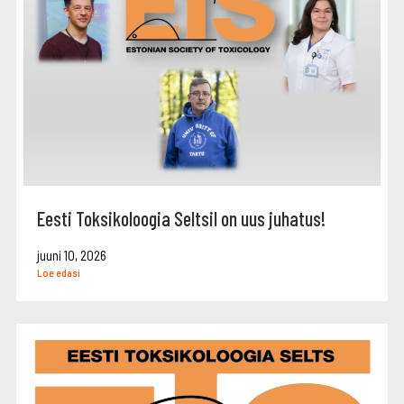
Eesti Toksikoloogia Seltsil on uus juhatus!
juuni 10, 2026
Loe edasi