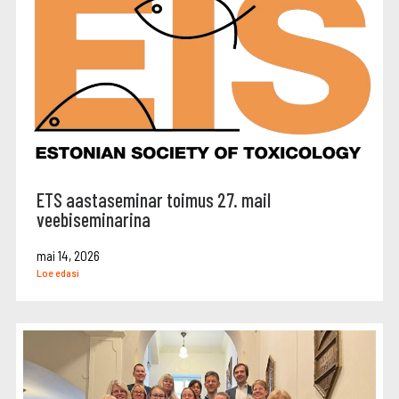
ETS aastaseminar toimus 27. mail
veebiseminarina
mai 14, 2026
Loe edasi