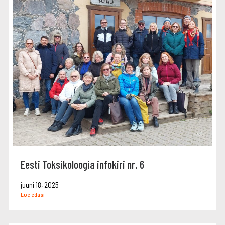
Eesti Toksikoloogia infokiri nr. 6
juuni 18, 2025
Loe edasi