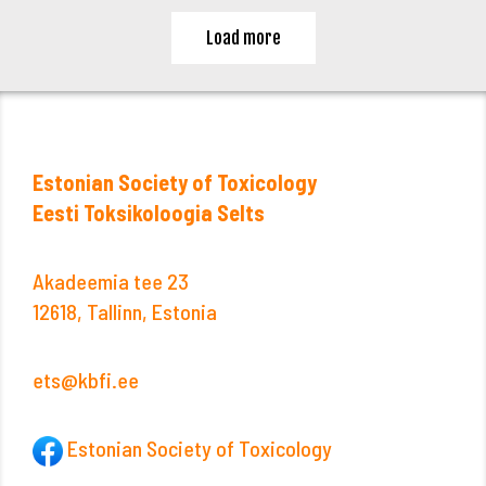
Load more
Estonian Society of Toxicology
Eesti Toksikoloogia Selts
Akadeemia tee 23
12618, Tallinn, Estonia
ets@kbfi.ee
Estonian Society of Toxicology