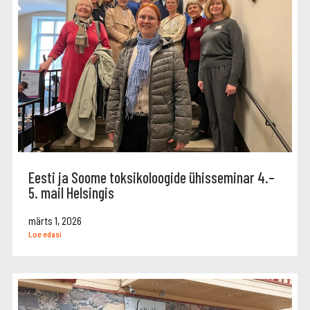
Eesti ja Soome toksikoloogide ühisseminar 4.–
5. mail Helsingis
märts 1, 2026
Loe edasi