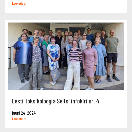
Loe edasi
Eesti Toksikoloogia Seltsi infokiri nr. 4
juuni 24, 2024
Loe edasi