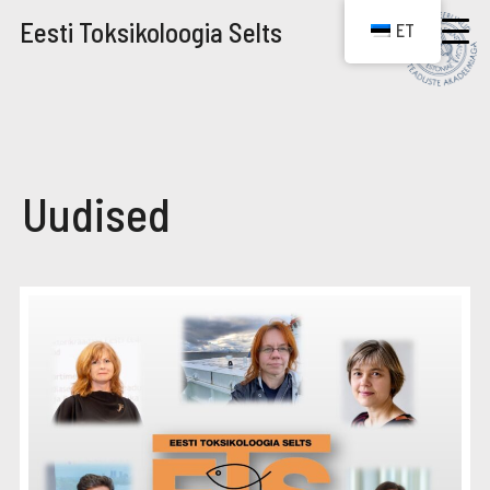
Eesti Toksikoloogia Selts
ET
Uudised