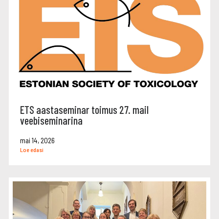
ETS aastaseminar toimus 27. mail
veebiseminarina
mai 14, 2026
Loe edasi