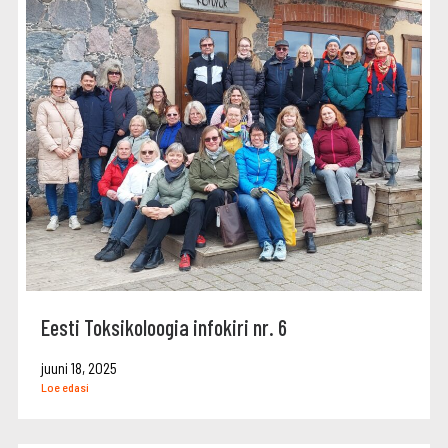
Eesti Toksikoloogia infokiri nr. 6
juuni 18, 2025
Loe edasi