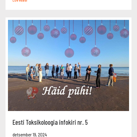
Loe edasi
Eesti Toksikoloogia infokiri nr. 5
detsember 19, 2024