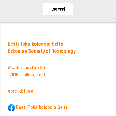
Lae veel
Eesti Toksikoloogia Selts
Estonian Society of Toxicology
Akadeemia tee 23
12618, Tallinn, Eesti
ets@kbfi.ee
Eesti Toksikoloogia Selts