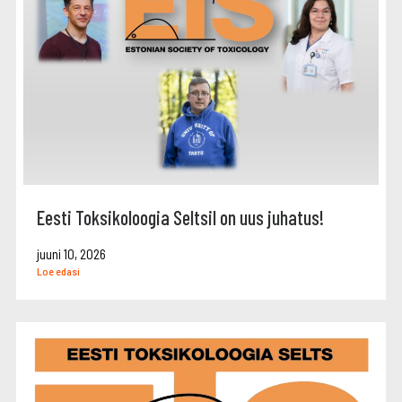
Eesti Toksikoloogia Seltsil on uus juhatus!
juuni 10, 2026
Loe edasi