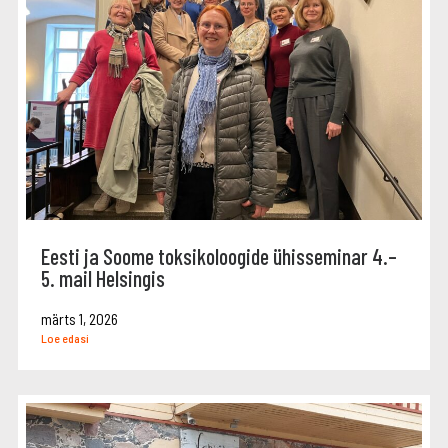
Eesti ja Soome toksikoloogide ühisseminar 4.–
5. mail Helsingis
märts 1, 2026
Loe edasi