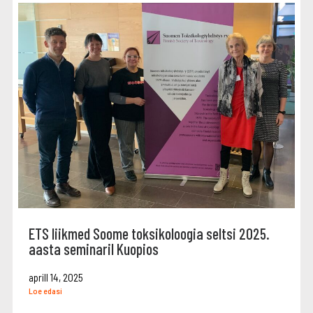
ETS liikmed Soome toksikoloogia seltsi 2025.
aasta seminaril Kuopios
aprill 14, 2025
Loe edasi