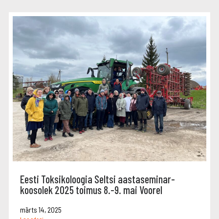
Eesti Toksikoloogia Seltsi aastaseminar-
koosolek 2025 toimus 8.-9. mai Voorel
märts 14, 2025