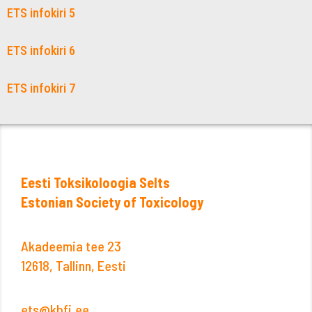
ETS infokiri 5
ETS infokiri 6
ETS infokiri 7
Eesti Toksikoloogia Selts
Estonian Society of Toxicology
Akadeemia tee 23
12618, Tallinn, Eesti
ets@kbfi.ee