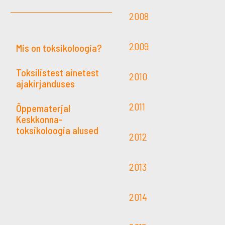
2008
2009
Mis on toksikoloogia?
Toksilistest ainetest
2010
ajakirjanduses
2011
Õppematerjal
Keskkonna-
toksikoloogia alused
2012
2013
2014