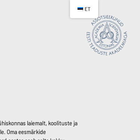
ET
hiskonnas laiemalt, koolituste ja
ele. Oma eesmärkide