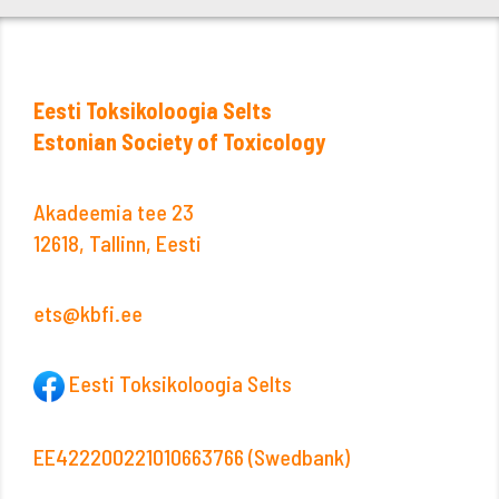
Eesti Toksikoloogia Selts
Estonian Society of Toxicology
Akadeemia tee 23
12618, Tallinn, Eesti
ets@kbfi.ee
Eesti Toksikoloogia Selts
EE422200221010663766 (Swedbank)