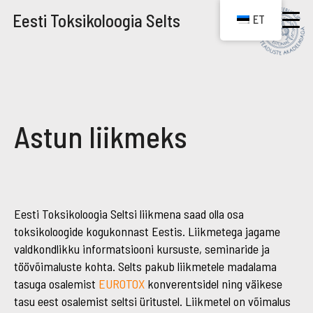
Eesti Toksikoloogia Selts
ET
Astun liikmeks
Eesti Toksikoloogia Seltsi liikmena saad olla osa
toksikoloogide kogukonnast Eestis. Liikmetega jagame
valdkondlikku informatsiooni kursuste, seminaride ja
töövõimaluste kohta. Selts pakub liikmetele madalama
tasuga osalemist
EUROTOX
konverentsidel ning väikese
tasu eest osalemist seltsi üritustel. Liikmetel on võimalus