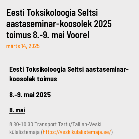
Eesti Toksikoloogia Seltsi
aastaseminar-koosolek 2025
toimus 8.-9. mai Voorel
märts 14, 2025
Eesti Toksikoloogia Seltsi aastaseminar-
koosolek toimus
8.-9. mai 2025
8. mai
8.30-10.30
Transport Tartu/Tallinn-Veski
külalistemaja (
https://veskikulalistemaja.ee/
)