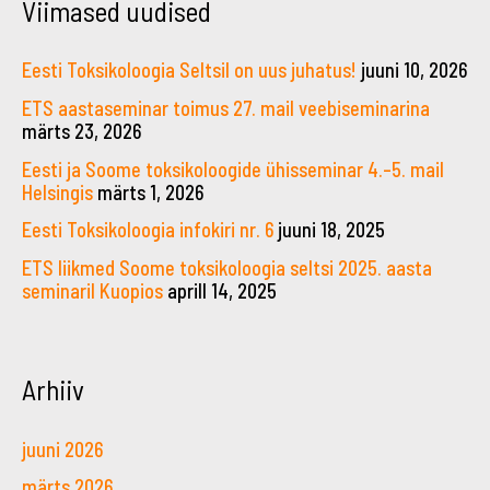
Viimased uudised
Eesti Toksikoloogia Seltsil on uus juhatus!
juuni 10, 2026
ETS aastaseminar toimus 27. mail veebiseminarina
märts 23, 2026
Eesti ja Soome toksikoloogide ühisseminar 4.–5. mail
Helsingis
märts 1, 2026
Eesti Toksikoloogia infokiri nr. 6
juuni 18, 2025
ETS liikmed Soome toksikoloogia seltsi 2025. aasta
seminaril Kuopios
aprill 14, 2025
Arhiiv
juuni 2026
märts 2026