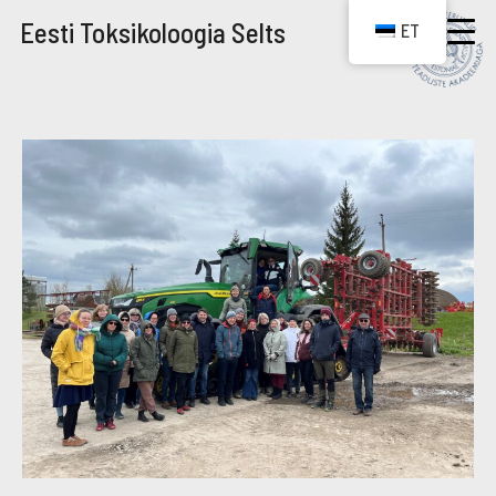
Eesti Toksikoloogia Selts
ET