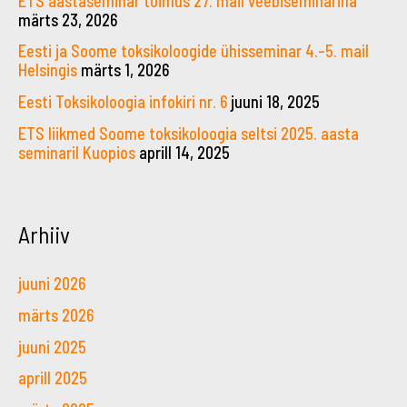
ETS aastaseminar toimus 27. mail veebiseminarina
märts 23, 2026
Eesti ja Soome toksikoloogide ühisseminar 4.–5. mail
Helsingis
märts 1, 2026
Eesti Toksikoloogia infokiri nr. 6
juuni 18, 2025
ETS liikmed Soome toksikoloogia seltsi 2025. aasta
seminaril Kuopios
aprill 14, 2025
Arhiiv
juuni 2026
märts 2026
juuni 2025
aprill 2025