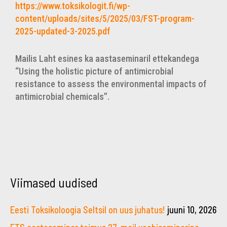
https://www.toksikologit.fi/wp-
content/uploads/sites/5/2025/03/FST-program-
2025-updated-3-2025.pdf
Mailis Laht esines ka aastaseminaril ettekandega
“Using the holistic picture of antimicrobial
resistance to assess the environmental impacts of
antimicrobial chemicals”.
Viimased uudised
Eesti Toksikoloogia Seltsil on uus juhatus!
juuni 10, 2026