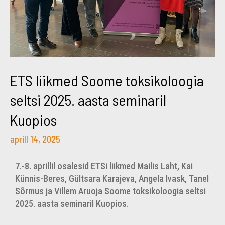
ETS liikmed Soome toksikoloogia
seltsi 2025. aasta seminaril
Kuopios
aprill 14, 2025
7.-8. aprillil osalesid ETSi liikmed Mailis Laht, Kai
Künnis-Beres, Gültsara Karajeva, Angela Ivask, Tanel
Sõrmus ja Villem Aruoja Soome toksikoloogia seltsi
2025. aasta seminaril Kuopios.