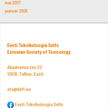
mai 2007
jaanuar 2006
Eesti Toksikoloogia Selts
Estonian Society of Toxicology
Akadeemia tee 23
12618, Tallinn, Eesti
ets@kbfi.ee
Eesti Toksikoloogia Selts