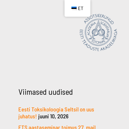
ET
Viimased uudised
Eesti Toksikoloogia Seltsil on uus
juhatus!
juuni 10, 2026
ETS aastaseminar toimus 27. mail