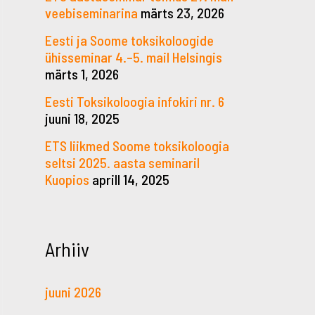
veebiseminarina
märts 23, 2026
Eesti ja Soome toksikoloogide
ühisseminar 4.–5. mail Helsingis
märts 1, 2026
Eesti Toksikoloogia infokiri nr. 6
juuni 18, 2025
ETS liikmed Soome toksikoloogia
seltsi 2025. aasta seminaril
Kuopios
aprill 14, 2025
Arhiiv
juuni 2026