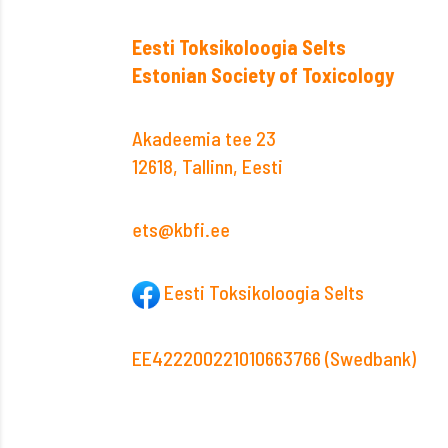
Eesti Toksikoloogia Selts
Estonian Society of Toxicology
Akadeemia tee 23
12618, Tallinn, Eesti
ets@kbfi.ee
Eesti Toksikoloogia Selts
EE422200221010663766 (Swedbank)