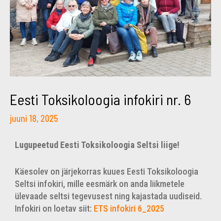
Eesti Toksikoloogia infokiri nr. 6
juuni 18, 2025
Lugupeetud Eesti Toksikoloogia Seltsi liige!
Käesolev on järjekorras kuues Eesti Toksikoloogia
Seltsi infokiri, mille eesmärk on anda liikmetele
ülevaade seltsi tegevusest ning kajastada uudiseid.
Infokiri on loetav siit:
ETS infokiri 6_2025