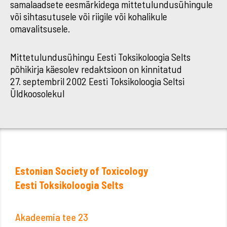
samalaadsete eesmärkidega mittetulundusühingule
või sihtasutusele või riigile või kohalikule
omavalitsusele.
Mittetulundusühingu Eesti Toksikoloogia Selts
põhikirja käesolev redaktsioon on kinnitatud
27. septembril 2002 Eesti Toksikoloogia Seltsi
Üldkoosolekul
Estonian Society of Toxicology
Eesti Toksikoloogia Selts
Akadeemia tee 23