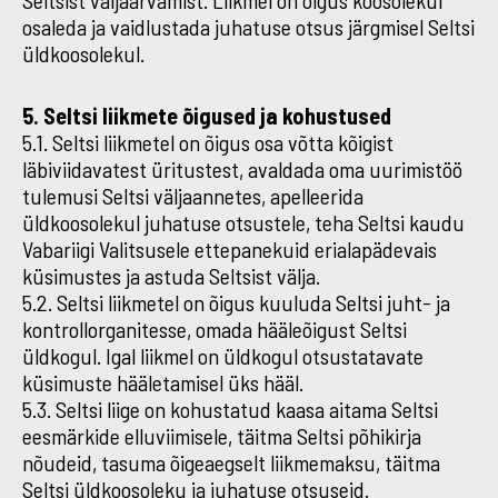
Seltsist väljaarvamist. Liikmel on õigus koosolekul
osaleda ja vaidlustada juhatuse otsus järgmisel Seltsi
üldkoosolekul.
5. Seltsi liikmete õigused ja kohustused
5.1. Seltsi liikmetel on õigus osa võtta kõigist
läbiviidavatest üritustest, avaldada oma uurimistöö
tulemusi Seltsi väljaannetes, apelleerida
üldkoosolekul juhatuse otsustele, teha Seltsi kaudu
Vabariigi Valitsusele ettepanekuid erialapädevais
küsimustes ja astuda Seltsist välja.
5.2. Seltsi liikmetel on õigus kuuluda Seltsi juht- ja
kontrollorganitesse, omada hääleõigust Seltsi
üldkogul. Igal liikmel on üldkogul otsustatavate
küsimuste hääletamisel üks hääl.
5.3. Seltsi liige on kohustatud kaasa aitama Seltsi
eesmärkide elluviimisele, täitma Seltsi põhikirja
nõudeid, tasuma õigeaegselt liikmemaksu, täitma
Seltsi üldkoosoleku ja juhatuse otsuseid.