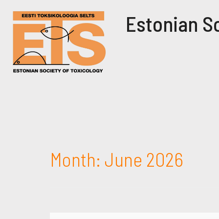
Estonian So
Month:
June 2026