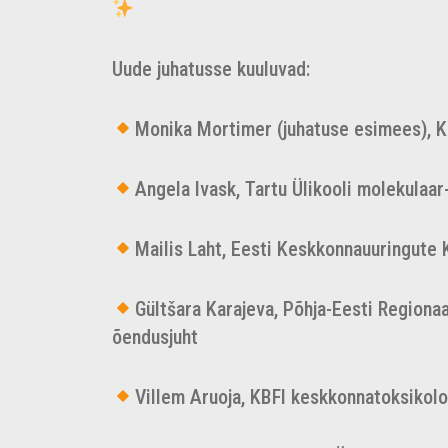
Uude juhatusse kuuluvad:
Monika Mortimer (juhatuse esimees), K
Angela Ivask, Tartu Ülikooli molekulaar-
Mailis Laht, Eesti Keskkonnauuringute
Gültšara Karajeva, Põhja-Eesti Regiona
õendusjuht
Villem Aruoja, KBFI keskkonnatoksikolo