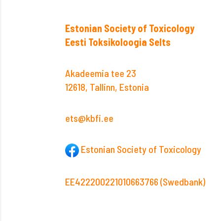
Estonian Society of Toxicology
Eesti Toksikoloogia Selts
Akadeemia tee 23
12618, Tallinn, Estonia
ets@kbfi.ee
Estonian Society of Toxicology
EE422200221010663766 (Swedbank)