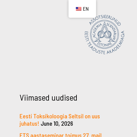
EN
Viimased uudised
Eesti Toksikoloogia Seltsil on uus
juhatus!
June 10, 2026
ETS aastaseminar toimus 27. mail