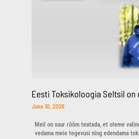
Eesti Toksikoloogia Seltsil on
June 10, 2026
Meil on suur rõõm teatada, et oleme valinu
vedama meie tegevusi ning edendama toks