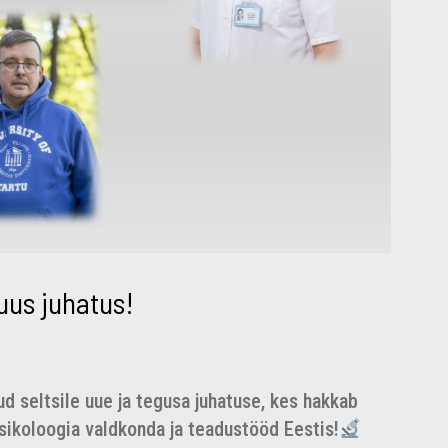
 uus juhatus!
d seltsile uue ja tegusa juhatuse, kes hakkab
ikoloogia valdkonda ja teadustööd Eestis!