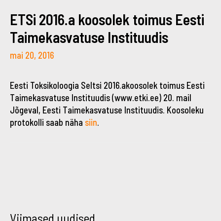
ETSi 2016.a koosolek toimus Eesti
Taimekasvatuse Instituudis
mai 20, 2016
Eesti Toksikoloogia Seltsi 2016.akoosolek toimus Eesti
Taimekasvatuse Instituudis (www.etki.ee) 20. mail
Jõgeval, Eesti Taimekasvatuse Instituudis. Koosoleku
protokolli saab näha
siin
.
←
→
Viimased uudised