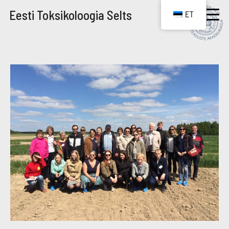
Eesti Toksikoloogia Selts
ET