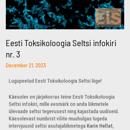
Eesti Toksikoloogia Seltsi infokiri
nr. 3
December 21, 2023
Lugupeetud Eesti Toksikoloogia Seltsi liige!
Käesolev on järjekorras teine Eesti Toksikoloogia
Seltsi infokiri, mille eesmärk on anda liikmetele
ülevaade seltsi tegevusest ning kajastada uudiseid.
Käesolevast numbrist võite muuhulgas lugeda
intervjuusid seltsi asutajaliikmetega
Karin Hellat
,