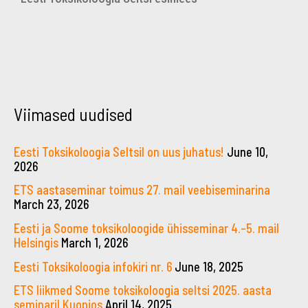
Viimased uudised
Eesti Toksikoloogia Seltsil on uus juhatus!
June 10,
2026
ETS aastaseminar toimus 27. mail veebiseminarina
March 23, 2026
Eesti ja Soome toksikoloogide ühisseminar 4.–5. mail
Helsingis
March 1, 2026
Eesti Toksikoloogia infokiri nr. 6
June 18, 2025
ETS liikmed Soome toksikoloogia seltsi 2025. aasta
seminaril Kuopios
April 14, 2025