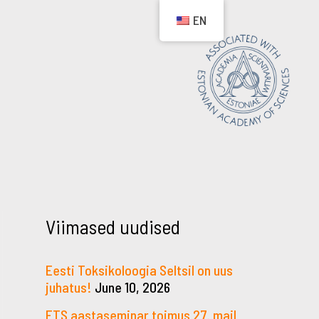
EN
Viimased uudised
Eesti Toksikoloogia Seltsil on uus
juhatus!
June 10, 2026
ETS aastaseminar toimus 27. mail