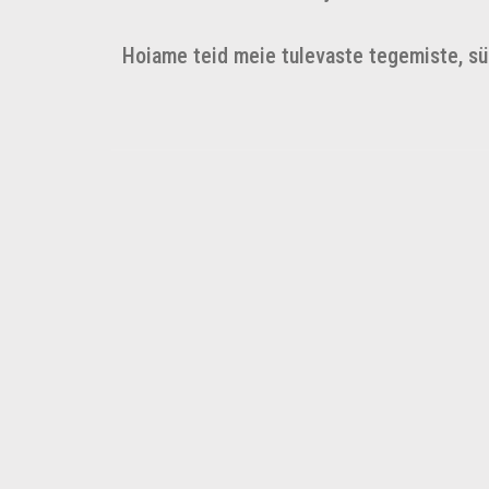
Hoiame teid meie tulevaste tegemiste, sün
←