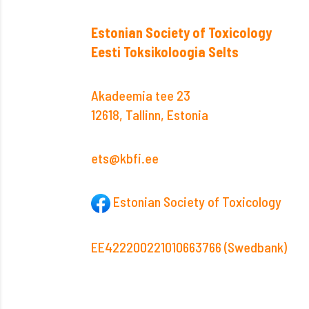
Estonian Society of Toxicology
Eesti Toksikoloogia Selts
Akadeemia tee 23
12618, Tallinn, Estonia
ets@kbfi.ee
Estonian Society of Toxicology
EE422200221010663766 (Swedbank)