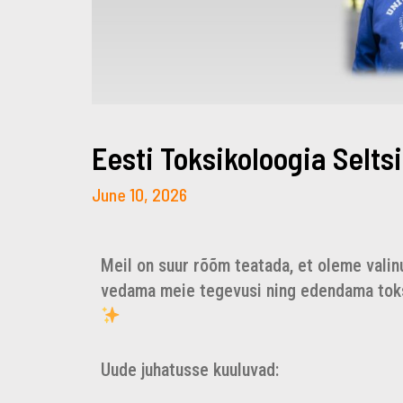
Eesti Toksikoloogia Seltsi
June 10, 2026
Meil on suur rõõm teatada, et oleme valinu
vedama meie tegevusi ning edendama toks
Uude juhatusse kuuluvad: