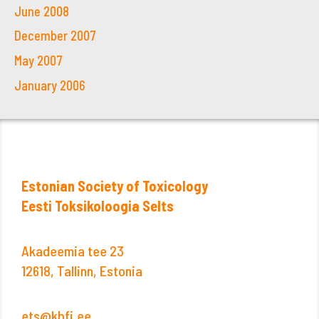
June 2008
December 2007
May 2007
January 2006
Estonian Society of Toxicology
Eesti Toksikoloogia Selts
Akadeemia tee 23
12618, Tallinn, Estonia
ets@kbfi.ee